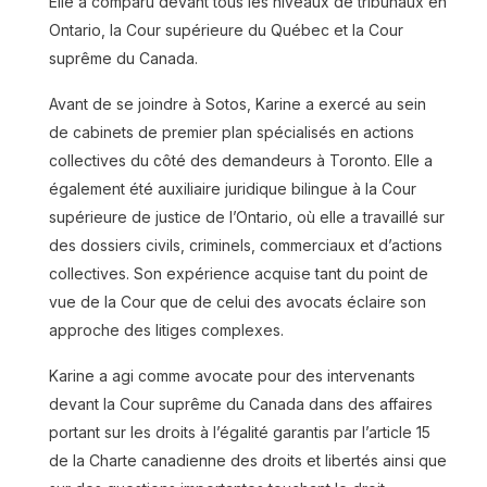
Elle a comparu devant tous les niveaux de tribunaux en
Ontario, la Cour supérieure du Québec et la Cour
suprême du Canada.
Avant de se joindre à Sotos, Karine a exercé au sein
de cabinets de premier plan spécialisés en actions
collectives du côté des demandeurs à Toronto. Elle a
également été auxiliaire juridique bilingue à la Cour
supérieure de justice de l’Ontario, où elle a travaillé sur
des dossiers civils, criminels, commerciaux et d’actions
collectives. Son expérience acquise tant du point de
vue de la Cour que de celui des avocats éclaire son
approche des litiges complexes.
Jeanine Alphonse
Karine a agi comme avocate pour des intervenants
devant la Cour suprême du Canada dans des affaires
Read more
portant sur les droits à l’égalité garantis par l’article 15
de la Charte canadienne des droits et libertés ainsi que