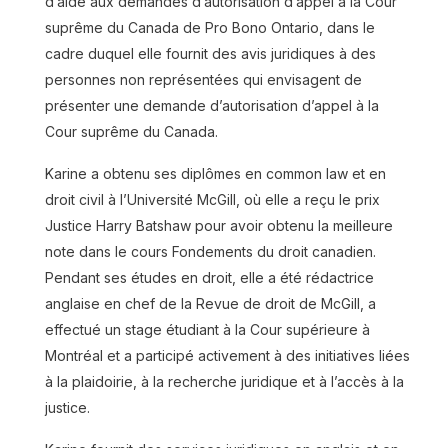
d’aide aux demandes d’autorisation d’appel à la Cour
Nancy Amaya
suprême du Canada de Pro Bono Ontario, dans le
Read more
cadre duquel elle fournit des avis juridiques à des
personnes non représentées qui envisagent de
présenter une demande d’autorisation d’appel à la
Cour suprême du Canada.
Karine a obtenu ses diplômes en common law et en
droit civil à l’Université McGill, où elle a reçu le prix
Justice Harry Batshaw pour avoir obtenu la meilleure
note dans le cours Fondements du droit canadien.
Pendant ses études en droit, elle a été rédactrice
anglaise en chef de la Revue de droit de McGill, a
effectué un stage étudiant à la Cour supérieure à
Montréal et a participé activement à des initiatives liées
à la plaidoirie, à la recherche juridique et à l’accès à la
justice.