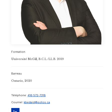
Toronto
Formation
Université McGill, B.C.L./LL.B. 2019
Barreau
Ontario, 2020
Téléphone:
416 572-7318
Courriel:
kbedard@sotos.ca