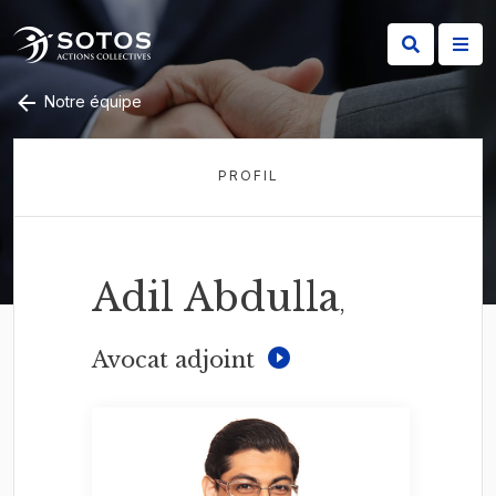
Notre équipe
PROFIL
Adil Abdulla
,
Avocat adjoint