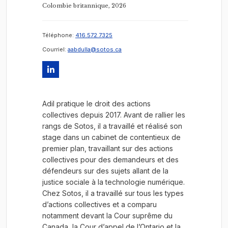
Colombie britannique, 2026
Téléphone:
416.572.7325
Courriel:
aabdulla@sotos.ca
Adil pratique le droit des actions
collectives depuis 2017. Avant de rallier les
rangs de Sotos, il a travaillé et réalisé son
stage dans un cabinet de contentieux de
premier plan, travaillant sur des actions
collectives pour des demandeurs et des
défendeurs sur des sujets allant de la
justice sociale à la technologie numérique.
Chez Sotos, il a travaillé sur tous les types
d’actions collectives et a comparu
notamment devant la Cour suprême du
Canada, la Cour d’appel de l’Ontario et la