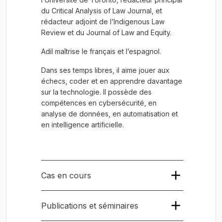
du Critical Analysis of Law Journal, et
rédacteur adjoint de l’Indigenous Law
Review et du Journal of Law and Equity.
Adil maîtrise le français et l’espagnol.
Dans ses temps libres, il aime jouer aux
échecs, coder et en apprendre davantage
sur la technologie. Il possède des
compétences en cybersécurité, en
analyse de données, en automatisation et
en intelligence artificielle.
Cas en cours
Abus de position dominante de Live
Publications et séminaires
Nation