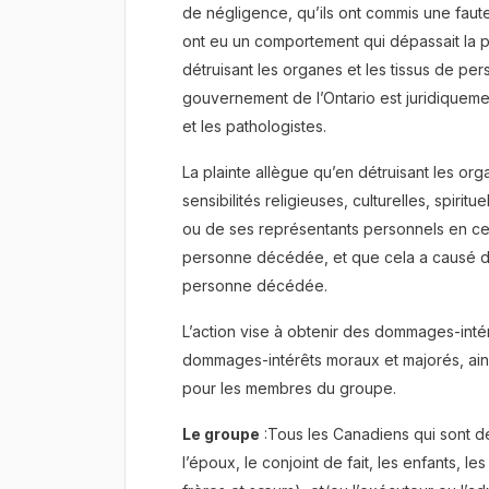
de négligence, qu’ils ont commis une faute
ont eu un comportement qui dépassait la p
détruisant les organes et les tissus de p
gouvernement de l’Ontario est juridiquem
et les pathologistes.
La plainte allègue qu’en détruisant les org
sensibilités religieuses, culturelles, spir
ou de ses représentants personnels en ce 
personne décédée, et que cela a causé 
personne décédée.
L’action vise à obtenir des dommages-int
dommages-intérêts moraux et majorés, ain
pour les membres du groupe.
Le groupe
:Tous les Canadiens qui sont de
l’époux, le conjoint de fait, les enfants, le