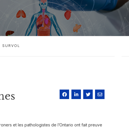
SURVOL
nes
roners et les pathologistes de l’Ontario ont fait preuve