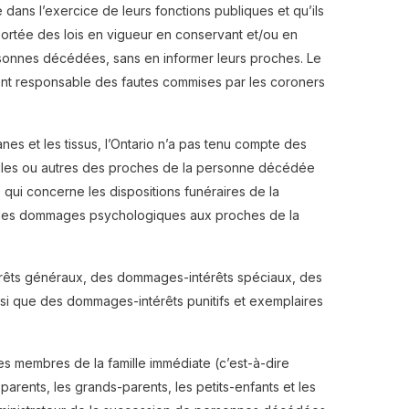
 dans l’exercice de leurs fonctions publiques et qu’ils
ortée des lois en vigueur en conservant et/ou en
ersonnes décédées, sans en informer leurs proches. Le
ent responsable des fautes commises par les coroners
anes et les tissus, l’Ontario n’a pas tenu compte des
ituelles ou autres des proches de la personne décédée
qui concerne les dispositions funéraires de la
des dommages psychologiques aux proches de la
érêts généraux, des dommages-intérêts spéciaux, des
si que des dommages-intérêts punitifs et exemplaires
s membres de la famille immédiate (c’est-à-dire
s parents, les grands-parents, les petits-enfants et les