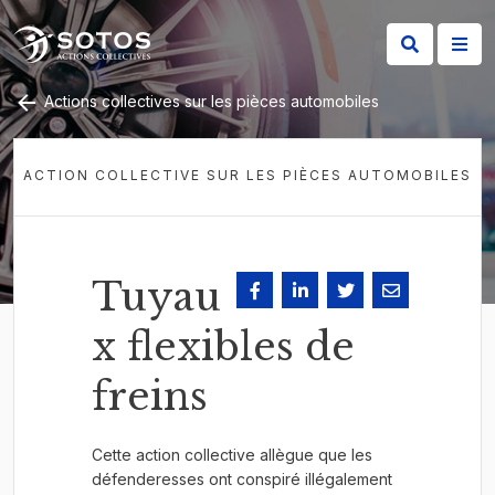
Actions collectives sur les pièces automobiles
ACTION COLLECTIVE SUR LES PIÈCES AUTOMOBILES
Tuyau
x flexibles de
freins
Cette action collective allègue que les
défenderesses ont conspiré illégalement