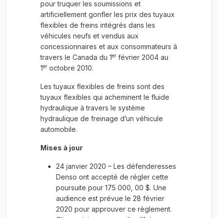
pour truquer les soumissions et
artificiellement gonfler les prix des tuyaux
flexibles de freins intégrés dans les
véhicules neufs et vendus aux
concessionnaires et aux consommateurs à
er
travers le Canada du 1
février 2004 au
er
1
octobre 2010.
Les tuyaux flexibles de freins sont des
tuyaux flexibles qui acheminent le fluide
hydraulique à travers le système
hydraulique de freinage d’un véhicule
automobile.
Mises à jour
24 janvier 2020 – Les défenderesses
Denso ont accepté de régler cette
poursuite pour 175 000, 00 $. Une
audience est prévue le 28 février
2020 pour approuver ce règlement.