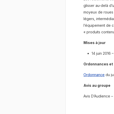
glisser au-delà d
moyeux de roues au
légers, intermédia
l’équipement de co
« produits conten
Mises à jour
14 juin 2016 
Ordonnances et 
Ordonnance
du ju
Avis au groupe
Avis D’Audience – 