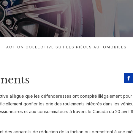
ACTION COLLECTIVE SUR LES PIÈCES AUTOMOBILES
ments
ctive allègue que les défenderesses ont conspiré illégalement pour 
ificiellement gonfler les prix des roulements intégrés dans les véhic
sionnaires et aux consommateurs à travers le Canada du 20 avril 
nt des appareils de réduction de la friction qui permettent à une pi