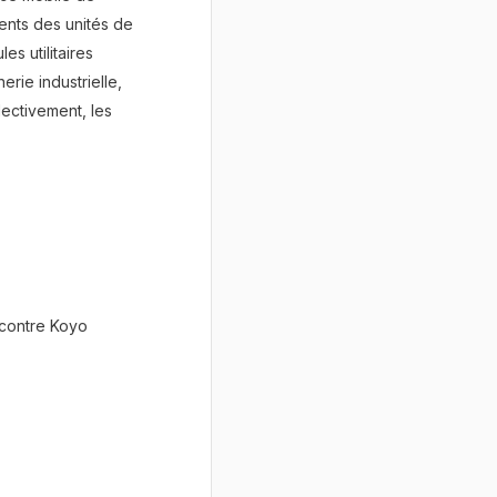
ents des unités de
s utilitaires
erie industrielle,
lectivement, les
 contre Koyo