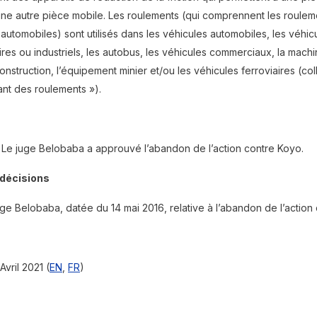
’une autre pièce mobile. Les roulements (qui comprennent les roulem
tomobiles) sont utilisés dans les véhicules automobiles, les véhicule
ires ou industriels, les autobus, les véhicules commerciaux, la machin
nstruction, l’équipement minier et/ou les véhicules ferroviaires (col
ant des roulements »).
– Le juge Belobaba a approuvé l’abandon de l’action contre Koyo.
décisions
ge Belobaba, datée du 14 mai 2016, relative à l’abandon de l’action
Avril 2021 (
EN
,
FR
)