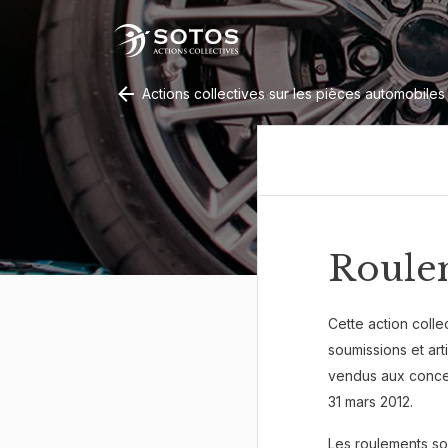
Actions collectives sur les pièces automobiles
Roule
Cette action colle
soumissions et art
vendus aux conces
31 mars 2012.
Les roulements so